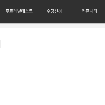
무료레벨테스트
수강신청
커뮤니티