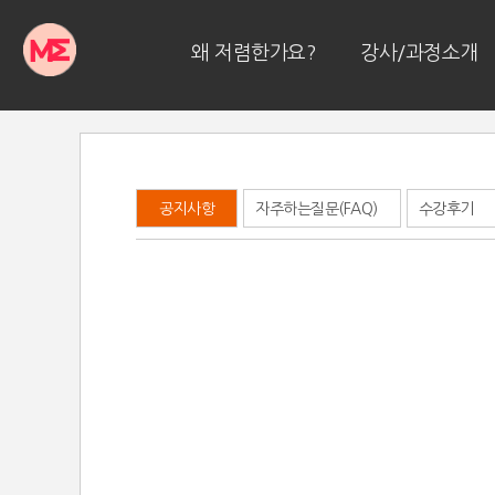
왜 저렴한가요?
강사/과정소개
공지사항
자주하는질문(FAQ)
수강후기