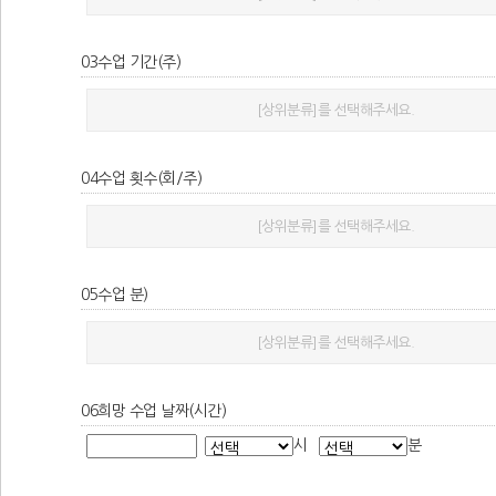
03
수업 기간(주)
[상위분류]를 선택해주세요.
04
수업 횟수(회/주)
[상위분류]를 선택해주세요.
05
수업 분)
[상위분류]를 선택해주세요.
06
희망 수업 날짜(시간)
시
분